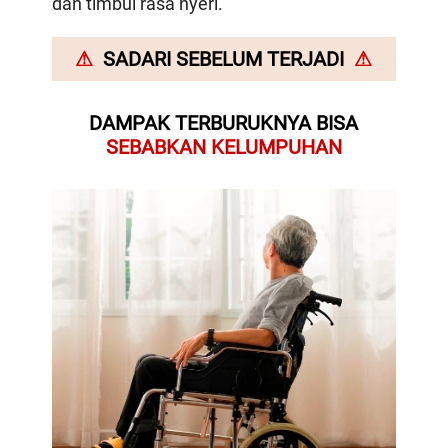
dan timbul rasa nyeri.
⚠
SADARI SEBELUM TERJADI
⚠
DAMPAK TERBURUKNYA BISA
SEBABKAN KELUMPUHAN