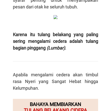
syaraf penting untuk menyampaikan
pesan dari otak ke seluruh tubuh.
Karena itu tulang belakang yang paling
sering mengalami cedera adalah tulang
bagian pinggang
(Lumbar)
.
Apabila mengalami cedera akan timbul
rasa Nyeri yang Sangat Hebat hingga
Kelumpuhan.
BAHAYA MEMBIARKAN
TULANG BELAKANG CIDERA