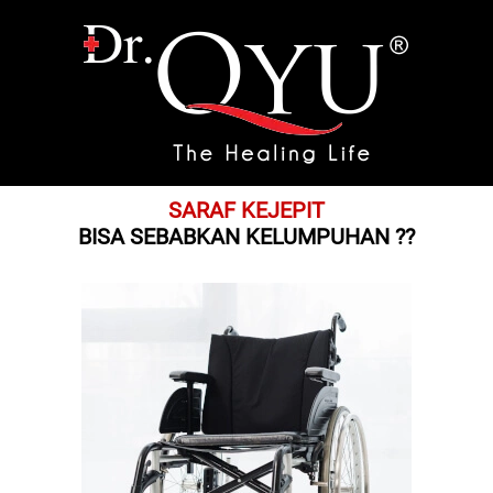
SARAF KEJEPIT
BISA SEBABKAN KELUMPUHAN ??